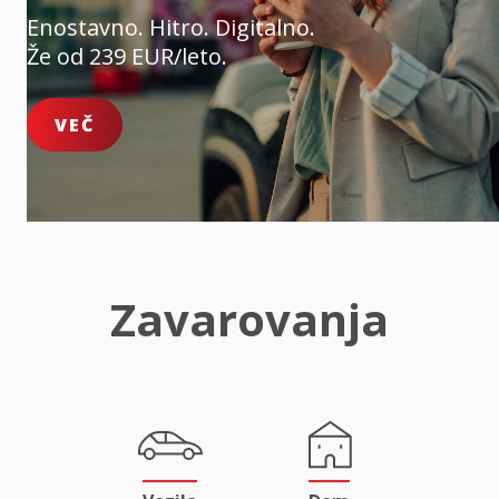
Enostavno. Hitro. Digitalno.
Že od 239 EUR/leto.
VEČ
Zavarovanja