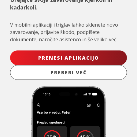
kadarkoli.
V mobilni aplikaciji i.triglav lahko sklenete novo
zavarovanje, prijavite škodo, podpišete
dokumente, naročite asistenco in še veliko več.
PRENESI APLIKACIJO
PREBERI VEČ