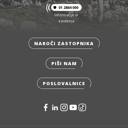
01 2864 000
Informacije in
asistenca
NAROČI ZASTOPNIKA
PIŠI NAM
POSLOVALNICE