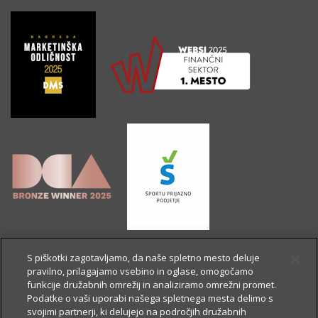
S piškotki zagotavljamo, da naše spletno mesto deluje
pravilno, prilagajamo vsebino in oglase, omogočamo
funkcije družabnih omrežij in analiziramo omrežni promet.
Podatke o vaši uporabi našega spletnega mesta delimo s
svojimi partnerji, ki delujejo na področjih družabnih