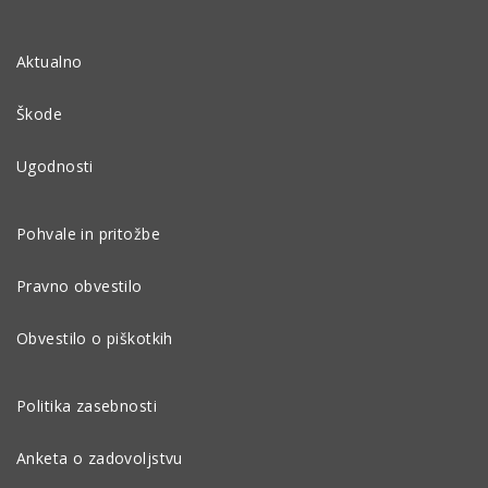
Aktualno
Škode
Ugodnosti
Pohvale in pritožbe
Pravno obvestilo
Obvestilo o piškotkih
Politika zasebnosti
Anketa o zadovoljstvu