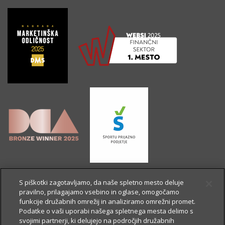
S piškotki zagotavljamo, da naše spletno mesto deluje
pravilno, prilagajamo vsebino in oglase, omogočamo
funkcije družabnih omrežij in analiziramo omrežni promet.
Podatke o vaši uporabi našega spletnega mesta delimo s
svojimi partnerji, ki delujejo na področjih družabnih