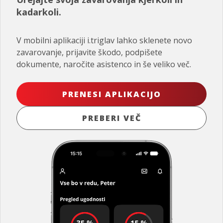
kadarkoli.
V mobilni aplikaciji i.triglav lahko sklenete novo
zavarovanje, prijavite škodo, podpišete
dokumente, naročite asistenco in še veliko več.
PRENESI APLIKACIJO
PREBERI VEČ