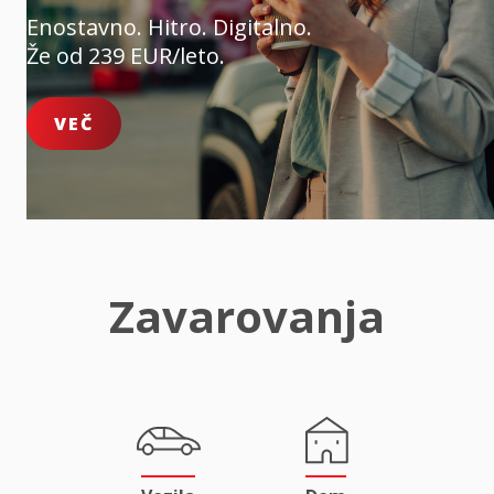
Enostavno. Hitro. Digitalno.
Že od 239 EUR/leto.
VEČ
Zavarovanja