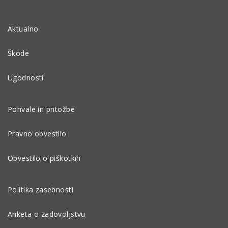
Aktualno
Škode
Ugodnosti
Pohvale in pritožbe
Pravno obvestilo
Obvestilo o piškotkih
Politika zasebnosti
Anketa o zadovoljstvu