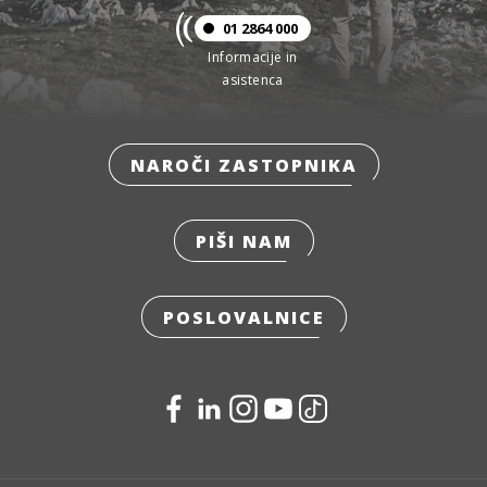
01 2864 000
Informacije in
asistenca
NAROČI ZASTOPNIKA
PIŠI NAM
POSLOVALNICE