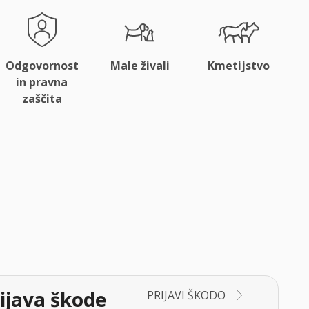
Odgovornost
Male živali
Kmetijstvo
in pravna
zaščita
ijava škode
PRIJAVI ŠKODO