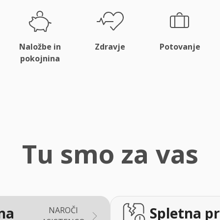
Naložbe in
Zdravje
Potovanje
pokojnina
Tu smo za vas
na
Spletna pr
NAROČI