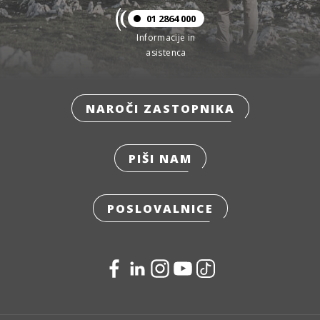
01 2864 000
Informacije in
asistenca
NAROČI ZASTOPNIKA
PIŠI NAM
POSLOVALNICE