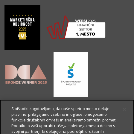
S piškotki zagotavljamo, da naše spletno mesto deluje
pravilno, prilagajamo vsebino in oglase, omogočamo
funkcije družabnih omrežij in analiziramo omrežni promet.
Podatke o vaši uporabi našega spletnega mesta delimo s
svojimi partnerji, ki delujejo na področjih družabnih