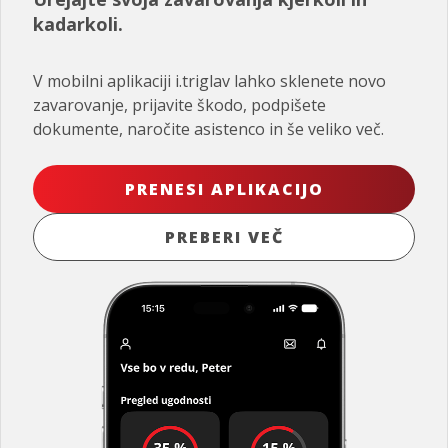
kadarkoli.
V mobilni aplikaciji i.triglav lahko sklenete novo
zavarovanje, prijavite škodo, podpišete
dokumente, naročite asistenco in še veliko več.
PRENESI APLIKACIJO
PREBERI VEČ