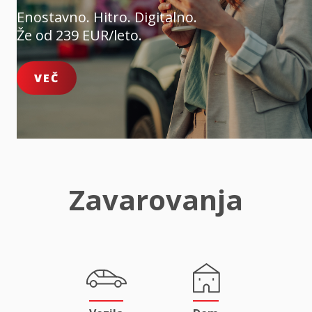
Enostavno. Hitro. Digitalno.
Že od 239 EUR/leto.
VEČ
Zavarovanja