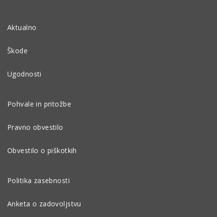
Aktualno
Škode
Ugodnosti
Pohvale in pritožbe
Pravno obvestilo
Obvestilo o piškotkih
Politika zasebnosti
Anketa o zadovoljstvu