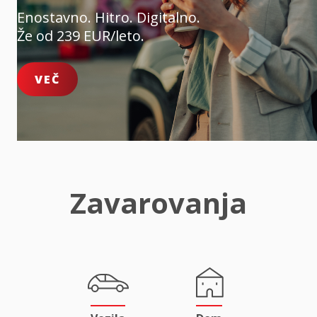
Enostavno. Hitro. Digitalno.
Že od 239 EUR/leto.
VEČ
Zavarovanja