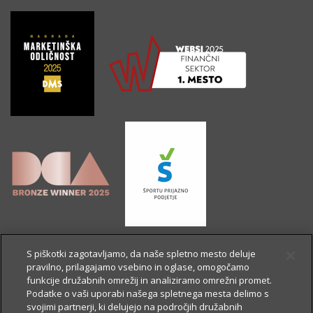
S piškotki zagotavljamo, da naše spletno mesto deluje
pravilno, prilagajamo vsebino in oglase, omogočamo
funkcije družabnih omrežij in analiziramo omrežni promet.
Podatke o vaši uporabi našega spletnega mesta delimo s
svojimi partnerji, ki delujejo na področjih družabnih