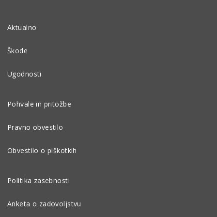
Aktualno
Škode
Ugodnosti
Pohvale in pritožbe
Pravno obvestilo
Obvestilo o piškotkih
Politika zasebnosti
Anketa o zadovoljstvu