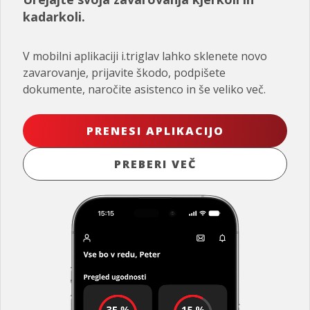
kadarkoli.
V mobilni aplikaciji i.triglav lahko sklenete novo
zavarovanje, prijavite škodo, podpišete
dokumente, naročite asistenco in še veliko več.
PRENESI APLIKACIJO
PREBERI VEČ