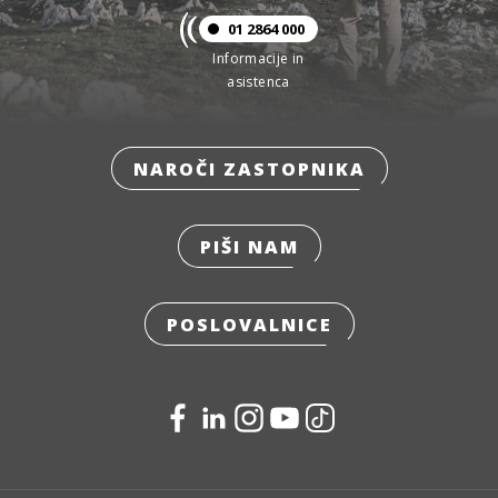
01 2864 000
Informacije in
asistenca
NAROČI ZASTOPNIKA
PIŠI NAM
POSLOVALNICE