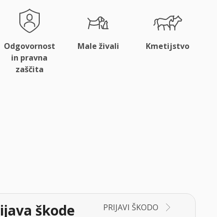
Odgovornost
Male živali
Kmetijstvo
in pravna
zaščita
ijava škode
PRIJAVI ŠKODO