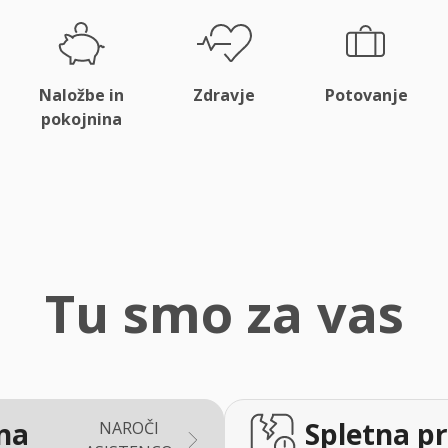
Naložbe in
Zdravje
Potovanje
pokojnina
Tu smo za vas
na
Spletna pr
NAROČI