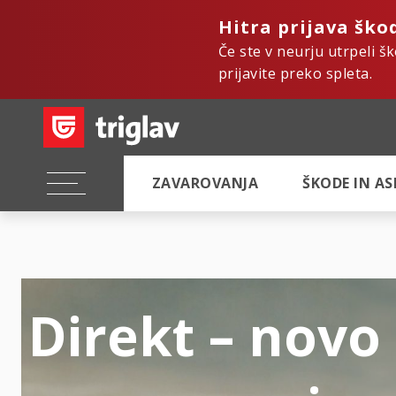
Hitra prijava ško
Če ste v neurju utrpeli š
prijavite preko spleta.
ZAVAROVANJA
ŠKODE IN A
Direkt – novo