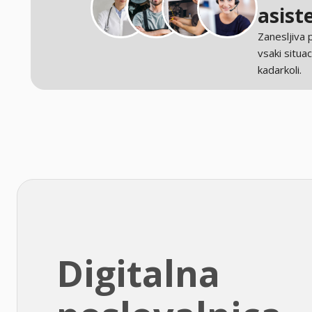
asist
Zanesljiva
vsaki situaci
kadarkoli.
Digitalna