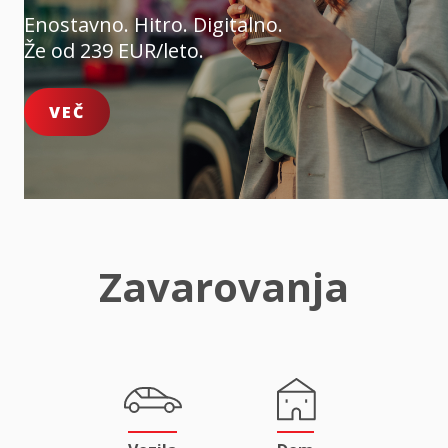
Enostavno. Hitro. Digitalno.
Že od 239 EUR/leto.
VEČ
Zavarovanja