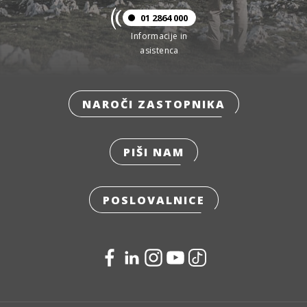
01 2864 000
Informacije in
asistenca
NAROČI ZASTOPNIKA
PIŠI NAM
POSLOVALNICE