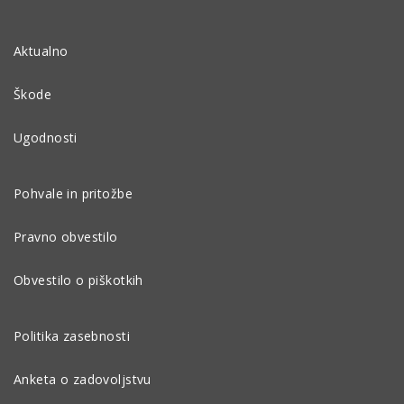
Aktualno
Škode
Ugodnosti
Pohvale in pritožbe
Pravno obvestilo
Obvestilo o piškotkih
Politika zasebnosti
Anketa o zadovoljstvu