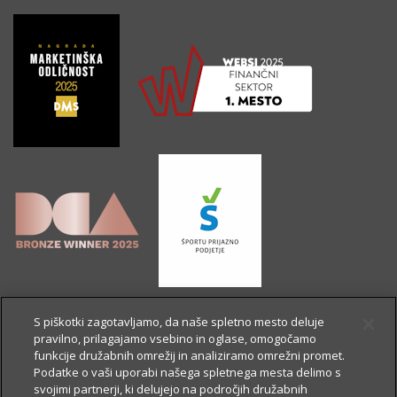
S piškotki zagotavljamo, da naše spletno mesto deluje
pravilno, prilagajamo vsebino in oglase, omogočamo
funkcije družabnih omrežij in analiziramo omrežni promet.
Podatke o vaši uporabi našega spletnega mesta delimo s
svojimi partnerji, ki delujejo na področjih družabnih