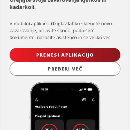
kadarkoli.
V mobilni aplikaciji i.triglav lahko sklenete novo
zavarovanje, prijavite škodo, podpišete
dokumente, naročite asistenco in še veliko več.
PRENESI APLIKACIJO
PREBERI VEČ