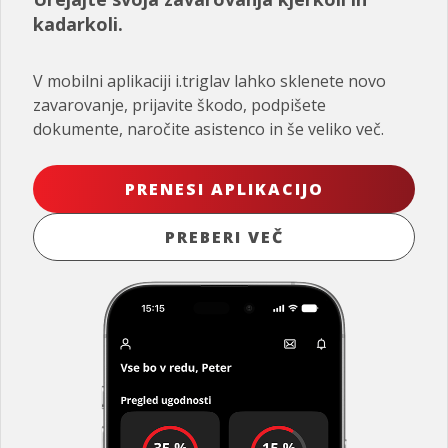
kadarkoli.
V mobilni aplikaciji i.triglav lahko sklenete novo
zavarovanje, prijavite škodo, podpišete
dokumente, naročite asistenco in še veliko več.
PRENESI APLIKACIJO
PREBERI VEČ