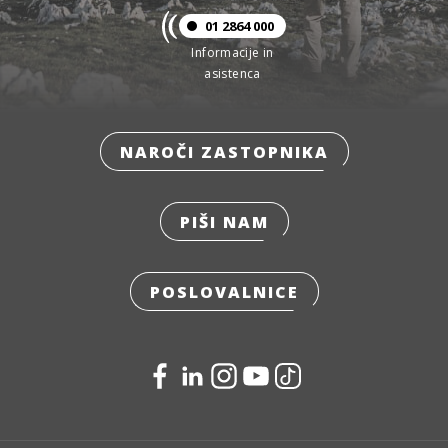
01 2864 000
Informacije in
asistenca
NAROČI ZASTOPNIKA
PIŠI NAM
POSLOVALNICE