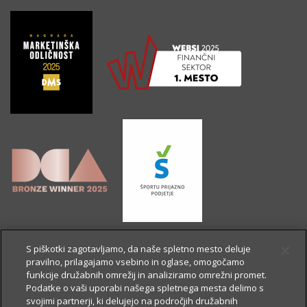
S piškotki zagotavljamo, da naše spletno mesto deluje
pravilno, prilagajamo vsebino in oglase, omogočamo
funkcije družabnih omrežij in analiziramo omrežni promet.
Podatke o vaši uporabi našega spletnega mesta delimo s
svojimi partnerji, ki delujejo na področjih družabnih