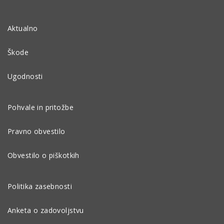
Aktualno
Škode
Ugodnosti
Pohvale in pritožbe
Pravno obvestilo
Obvestilo o piškotkih
Politika zasebnosti
Anketa o zadovoljstvu