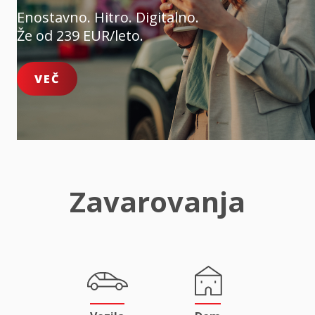
Enostavno. Hitro. Digitalno.
Že od 239 EUR/leto.
VEČ
Zavarovanja