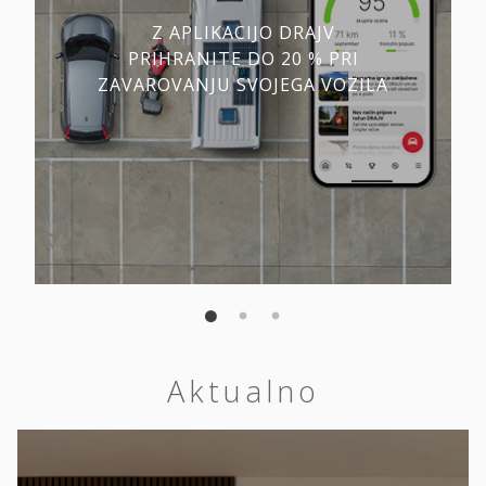
Z APLIKACIJO DRAJV
PRIHRANITE DO 20 % PRI
ZAVAROVANJU SVOJEGA VOZILA
Aktualno