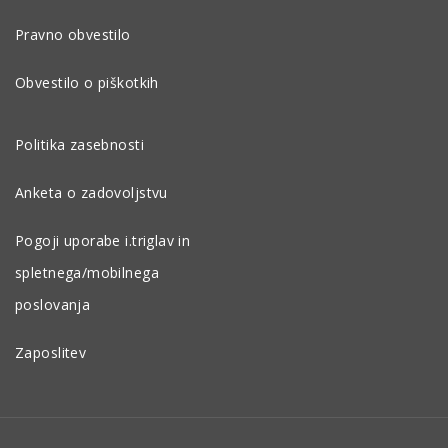
Pravno obvestilo
Obvestilo o piškotkih
Politika zasebnosti
Anketa o zadovoljstvu
Pogoji uporabe i.triglav in
spletnega/mobilnega
poslovanja
Zaposlitev