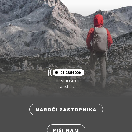
01 2864 000
Informacije in
asistenca
NAROČI ZASTOPNIKA
PIŠI NAM