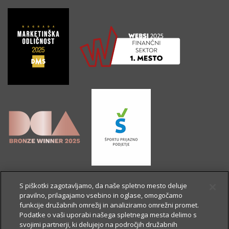
S piškotki zagotavljamo, da naše spletno mesto deluje
pravilno, prilagajamo vsebino in oglase, omogočamo
funkcije družabnih omrežij in analiziramo omrežni promet.
Podatke o vaši uporabi našega spletnega mesta delimo s
svojimi partnerji, ki delujejo na področjih družabnih