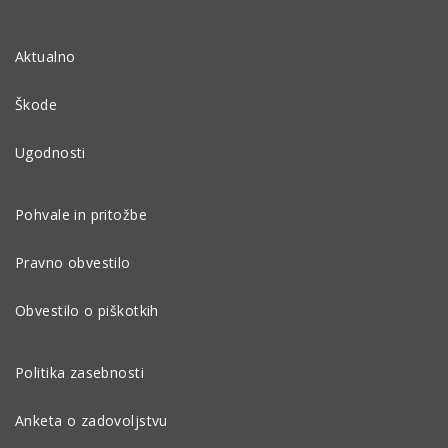
Aktualno
Škode
Ugodnosti
Pohvale in pritožbe
Pravno obvestilo
Obvestilo o piškotkih
Politika zasebnosti
Anketa o zadovoljstvu