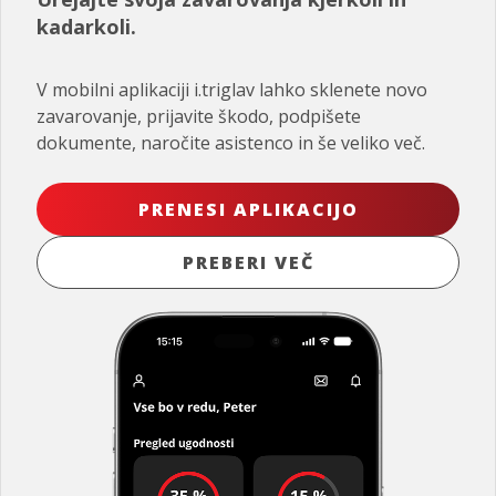
kadarkoli.
V mobilni aplikaciji i.triglav lahko sklenete novo
zavarovanje, prijavite škodo, podpišete
dokumente, naročite asistenco in še veliko več.
PRENESI APLIKACIJO
PREBERI VEČ