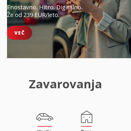
Enostavno. Hitro. Digitalno.
Že od 239 EUR/leto.
VEČ
Zavarovanja