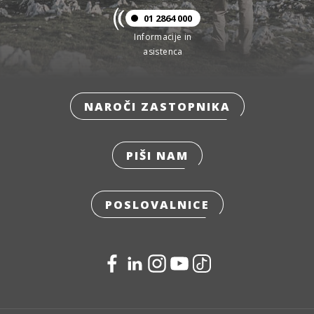
01 2864 000
Informacije in
asistenca
NAROČI ZASTOPNIKA
PIŠI NAM
POSLOVALNICE