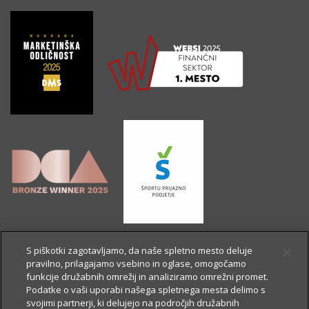
S piškotki zagotavljamo, da naše spletno mesto deluje
pravilno, prilagajamo vsebino in oglase, omogočamo
funkcije družabnih omrežij in analiziramo omrežni promet.
Podatke o vaši uporabi našega spletnega mesta delimo s
svojimi partnerji, ki delujejo na področjih družabnih