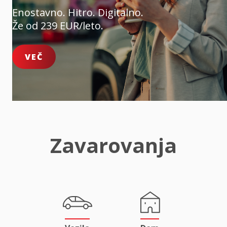
Enostavno. Hitro. Digitalno.
Že od 239 EUR/leto.
VEČ
Zavarovanja