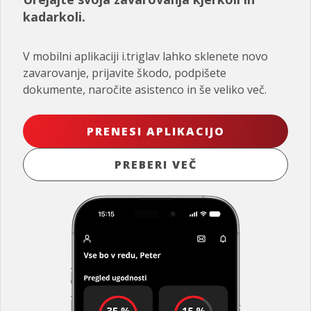
kadarkoli.
V mobilni aplikaciji i.triglav lahko sklenete novo
zavarovanje, prijavite škodo, podpišete
dokumente, naročite asistenco in še veliko več.
PRENESI APLIKACIJO
PREBERI VEČ