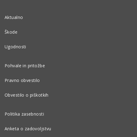
Aktualno
Škode
Ugodnosti
Pohvale in pritožbe
Pravno obvestilo
Obvestilo o piškotkih
Politika zasebnosti
Anketa o zadovoljstvu