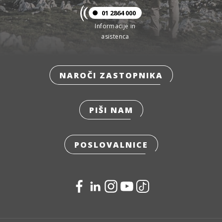
01 2864 000
Informacije in
asistenca
NAROČI ZASTOPNIKA
PIŠI NAM
POSLOVALNICE