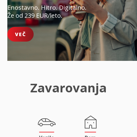
Enostavno. Hitro. Digitalno.
Že od 239 EUR/leto.
VEČ
Zavarovanja