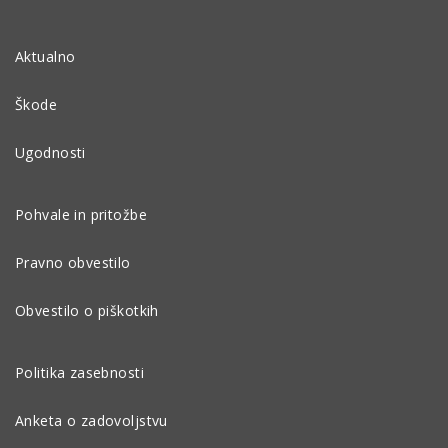
Aktualno
Škode
Ugodnosti
Pohvale in pritožbe
Pravno obvestilo
Obvestilo o piškotkih
Politika zasebnosti
Anketa o zadovoljstvu