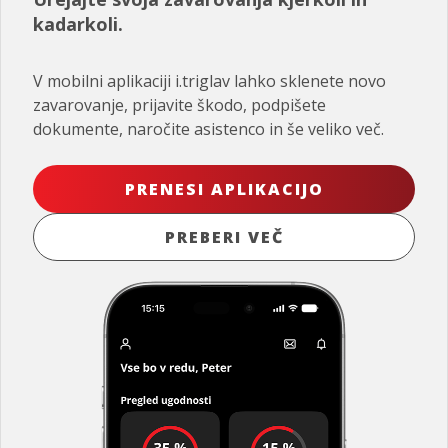
kadarkoli.
V mobilni aplikaciji i.triglav lahko sklenete novo
zavarovanje, prijavite škodo, podpišete
dokumente, naročite asistenco in še veliko več.
PRENESI APLIKACIJO
PREBERI VEČ