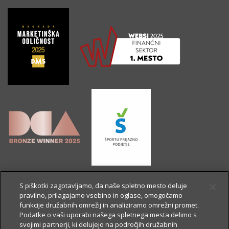
S piškotki zagotavljamo, da naše spletno mesto deluje
pravilno, prilagajamo vsebino in oglase, omogočamo
funkcije družabnih omrežij in analiziramo omrežni promet.
Podatke o vaši uporabi našega spletnega mesta delimo s
svojimi partnerji, ki delujejo na področjih družabnih