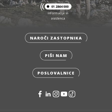
01 2864 000
Informacije in
asistenca
NAROČI ZASTOPNIKA
PIŠI NAM
POSLOVALNICE