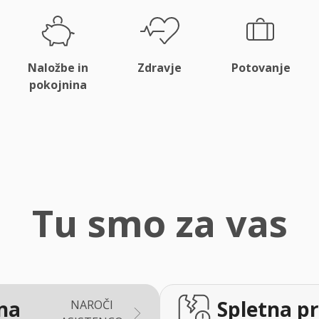
Naložbe in
Zdravje
Potovanje
pokojnina
Tu smo za vas
na
Spletna pr
NAROČI