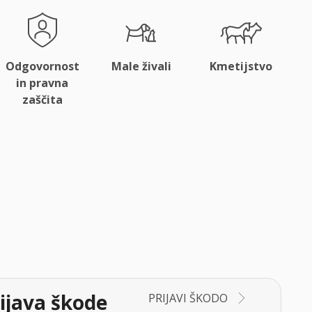
Odgovornost
Male živali
Kmetijstvo
in pravna
zaščita
ijava škode
PRIJAVI ŠKODO