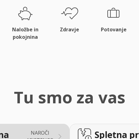
Naložbe in
Zdravje
Potovanje
pokojnina
Tu smo za vas
na
Spletna pr
NAROČI