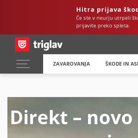
Hitra prijava ško
Če ste v neurju utrpeli š
prijavite preko spleta.
ZAVAROVANJA
ŠKODE IN A
Direkt – novo