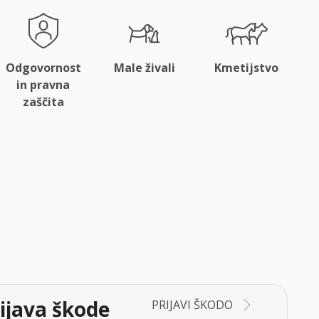
Odgovornost
Male živali
Kmetijstvo
in pravna
zaščita
ijava škode
PRIJAVI ŠKODO