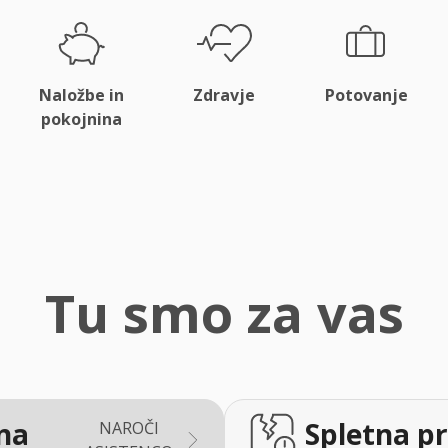
Naložbe in
Zdravje
Potovanje
pokojnina
Tu smo za vas
na
Spletna pr
NAROČI