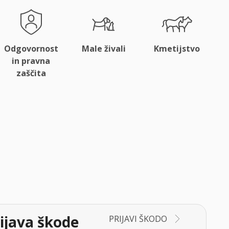
Odgovornost
Male živali
Kmetijstvo
in pravna
zaščita
ijava škode
PRIJAVI ŠKODO