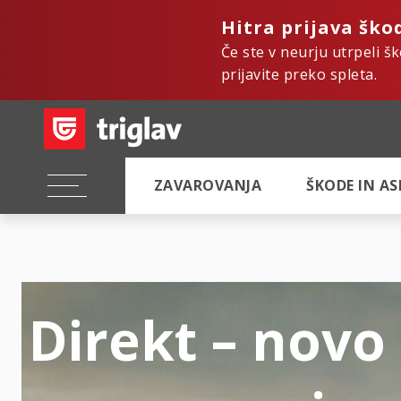
Hitra prijava ško
Če ste v neurju utrpeli š
prijavite preko spleta.
ZAVAROVANJA
ŠKODE IN A
Direkt – novo