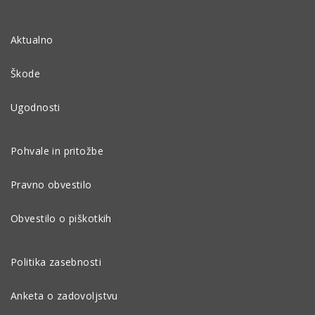
Aktualno
Škode
Ugodnosti
Pohvale in pritožbe
Pravno obvestilo
Obvestilo o piškotkih
Politika zasebnosti
Anketa o zadovoljstvu