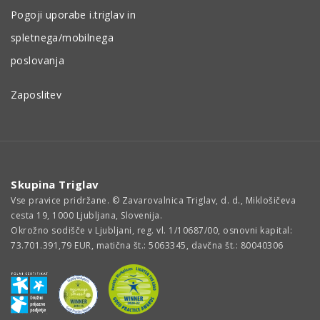
Pogoji uporabe i.triglav in
spletnega/mobilnega
poslovanja
Zaposlitev
Skupina Triglav
Vse pravice pridržane. © Zavarovalnica Triglav, d. d., Miklošičeva
cesta 19, 1000 Ljubljana, Slovenija.
Okrožno sodišče v Ljubljani, reg. vl. 1/10687/00, osnovni kapital:
73.701.391,79 EUR, matična št.: 5063345, davčna št.: 80040306