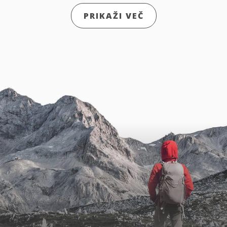
PRIKAŽI VEČ