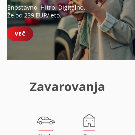
Enostavno. Hitro. Digitalno.
Že od 239 EUR/leto.
VEČ
Zavarovanja