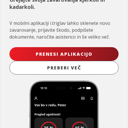
kadarkoli.
V mobilni aplikaciji i.triglav lahko sklenete novo
zavarovanje, prijavite škodo, podpišete
dokumente, naročite asistenco in še veliko več.
PRENESI APLIKACIJO
PREBERI VEČ