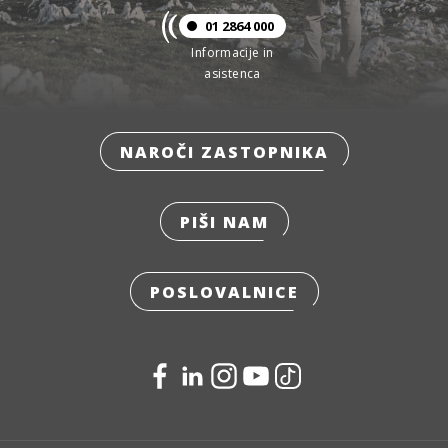
01 2864 000
Informacije in
asistenca
NAROČI ZASTOPNIKA
PIŠI NAM
POSLOVALNICE