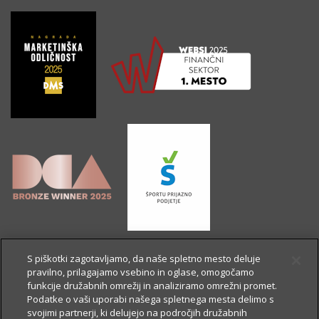
S piškotki zagotavljamo, da naše spletno mesto deluje
pravilno, prilagajamo vsebino in oglase, omogočamo
funkcije družabnih omrežij in analiziramo omrežni promet.
Podatke o vaši uporabi našega spletnega mesta delimo s
svojimi partnerji, ki delujejo na področjih družabnih