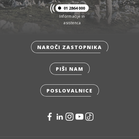
01 2864 000
Informacije in
asistenca
NAROČI ZASTOPNIKA
PIŠI NAM
POSLOVALNICE