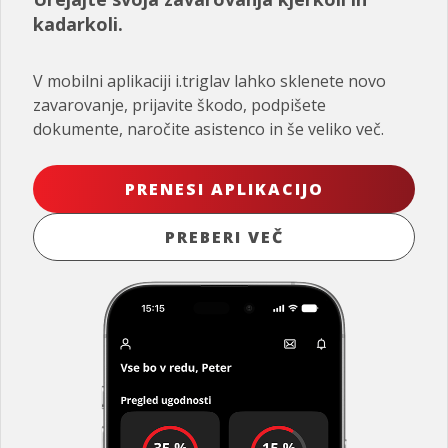
kadarkoli.
V mobilni aplikaciji i.triglav lahko sklenete novo
zavarovanje, prijavite škodo, podpišete
dokumente, naročite asistenco in še veliko več.
PRENESI APLIKACIJO
PREBERI VEČ