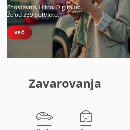
Enostavno. Hitro. Digitalno.
Že od 239 EUR/leto.
VEČ
Zavarovanja