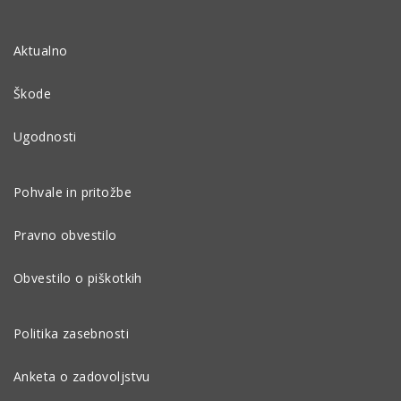
Aktualno
Škode
Ugodnosti
Pohvale in pritožbe
Pravno obvestilo
Obvestilo o piškotkih
Politika zasebnosti
Anketa o zadovoljstvu