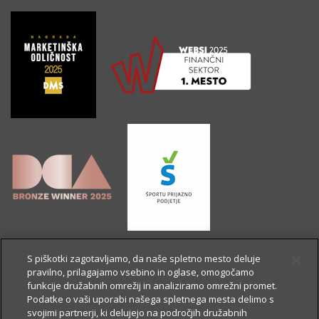
S piškotki zagotavljamo, da naše spletno mesto deluje
pravilno, prilagajamo vsebino in oglase, omogočamo
funkcije družabnih omrežij in analiziramo omrežni promet.
Podatke o vaši uporabi našega spletnega mesta delimo s
svojimi partnerji, ki delujejo na področjih družabnih