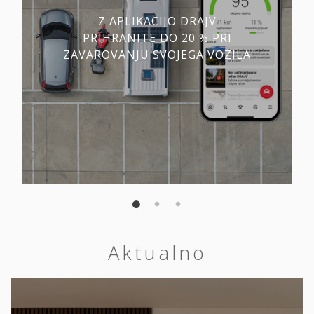
Z APLIKACIJO DRAJV
PRIHRANITE DO 20 % PRI
ZAVAROVANJU SVOJEGA VOZILA
Aktualno