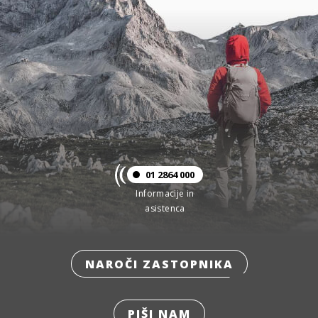
01 2864 000
Informacije in
asistenca
NAROČI ZASTOPNIKA
PIŠI NAM