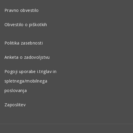
Pravno obvestilo
Obvestilo o piškotkih
Politika zasebnosti
Anketa o zadovoljstvu
Pogoji uporabe i.triglav in
spletnega/mobilnega
poslovanja
Zaposlitev