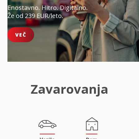
Enostavno. Hitro. Digitalno.
Že od 239 EUR/leto.
VEČ
Zavarovanja