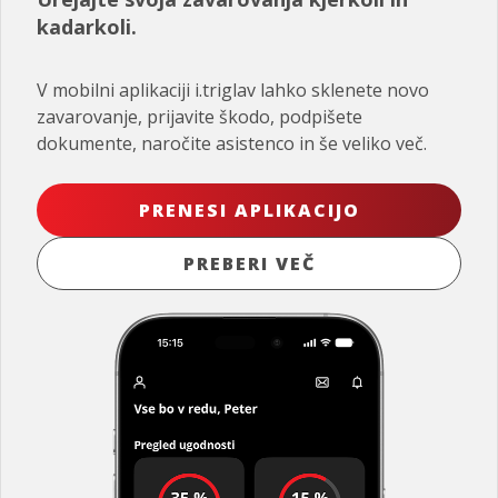
kadarkoli.
V mobilni aplikaciji i.triglav lahko sklenete novo
zavarovanje, prijavite škodo, podpišete
dokumente, naročite asistenco in še veliko več.
PRENESI APLIKACIJO
PREBERI VEČ