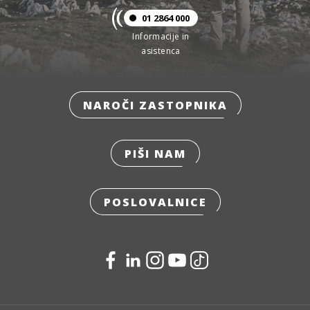
01 2864 000
Informacije in
asistenca
NAROČI ZASTOPNIKA
PIŠI NAM
POSLOVALNICE