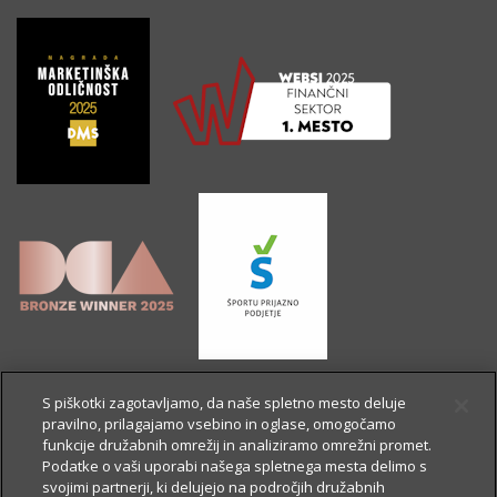
S piškotki zagotavljamo, da naše spletno mesto deluje
pravilno, prilagajamo vsebino in oglase, omogočamo
funkcije družabnih omrežij in analiziramo omrežni promet.
Podatke o vaši uporabi našega spletnega mesta delimo s
svojimi partnerji, ki delujejo na področjih družabnih