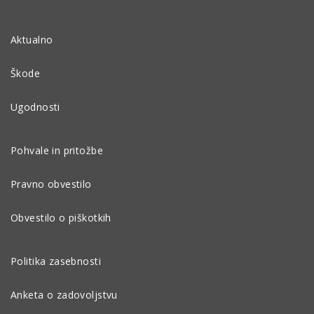
Aktualno
Škode
Ugodnosti
Pohvale in pritožbe
Pravno obvestilo
Obvestilo o piškotkih
Politika zasebnosti
Anketa o zadovoljstvu