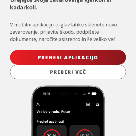
kadarkoli.
V mobilni aplikaciji i.triglav lahko sklenete novo
zavarovanje, prijavite škodo, podpišete
dokumente, naročite asistenco in še veliko več.
PRENESI APLIKACIJO
PREBERI VEČ