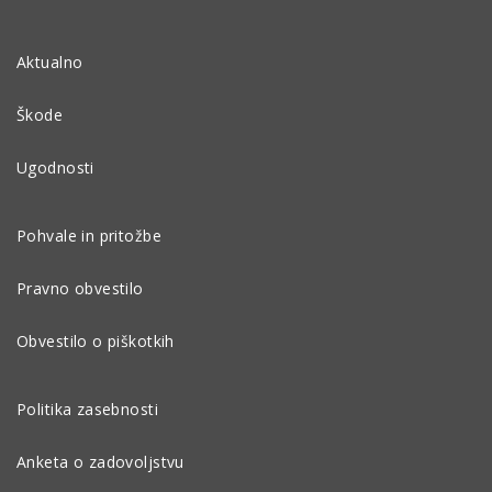
Aktualno
Škode
Ugodnosti
Pohvale in pritožbe
Pravno obvestilo
Obvestilo o piškotkih
Politika zasebnosti
Anketa o zadovoljstvu