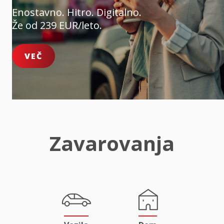
Enostavno. Hitro. Digitalno.
Že od 239 EUR/leto.
VEČ
Zavarovanja