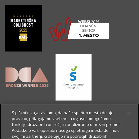
S piškotki zagotavljamo, da naše spletno mesto deluje
pravilno, prilagajamo vsebino in oglase, omogočamo
funkcije družabnih omrežij in analiziramo omrežni promet.
Podatke o vaši uporabi našega spletnega mesta delimo s
svojimi partnerji, ki delujejo na področjih družabnih