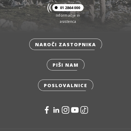
01 2864 000
Informacije in
asistenca
NAROČI ZASTOPNIKA
PIŠI NAM
POSLOVALNICE