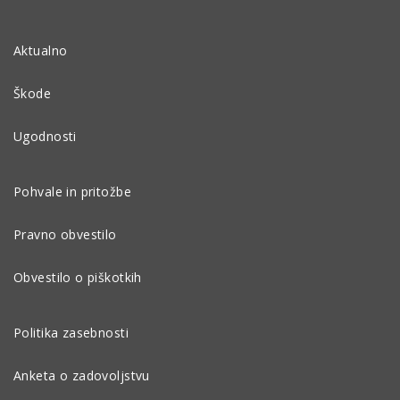
Aktualno
Škode
Ugodnosti
Pohvale in pritožbe
Pravno obvestilo
Obvestilo o piškotkih
Politika zasebnosti
Anketa o zadovoljstvu