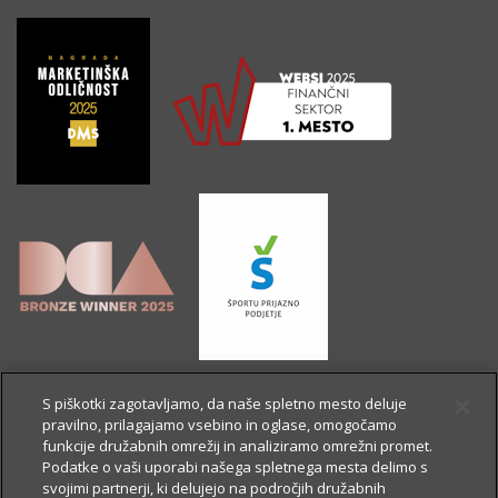
S piškotki zagotavljamo, da naše spletno mesto deluje
pravilno, prilagajamo vsebino in oglase, omogočamo
funkcije družabnih omrežij in analiziramo omrežni promet.
Podatke o vaši uporabi našega spletnega mesta delimo s
svojimi partnerji, ki delujejo na področjih družabnih