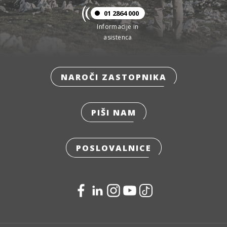
01 2864 000
Informacije in
asistenca
NAROČI ZASTOPNIKA
PIŠI NAM
POSLOVALNICE