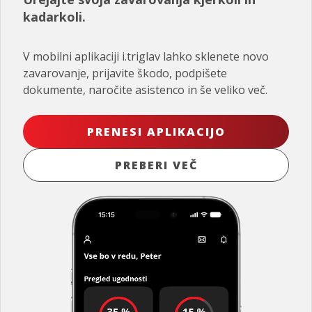
kadarkoli.
V mobilni aplikaciji i.triglav lahko sklenete novo
zavarovanje, prijavite škodo, podpišete
dokumente, naročite asistenco in še veliko več.
PRENESI APLIKACIJO
PREBERI VEČ