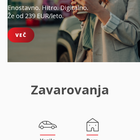
Enostavno. Hitro. Digitalno.
Že od 239 EUR/leto.
VEČ
Zavarovanja