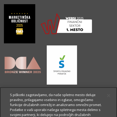
S piškotki zagotavljamo, da naše spletno mesto deluje
pravilno, prilagajamo vsebino in oglase, omogočamo
funkcije družabnih omrežij in analiziramo omrežni promet.
Podatke o vaši uporabi našega spletnega mesta delimo s
svojimi partnerji, ki delujejo na področjih družabnih