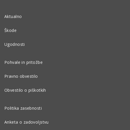
Aktualno
Škode
Ugodnosti
Pohvale in pritožbe
Pravno obvestilo
Obvestilo o piškotkih
Politika zasebnosti
Anketa o zadovoljstvu