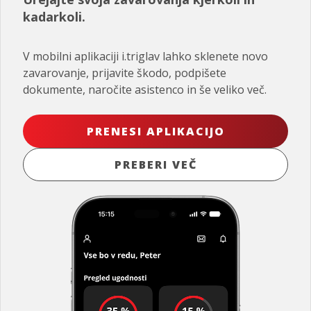
kadarkoli.
V mobilni aplikaciji i.triglav lahko sklenete novo
zavarovanje, prijavite škodo, podpišete
dokumente, naročite asistenco in še veliko več.
PRENESI APLIKACIJO
PREBERI VEČ