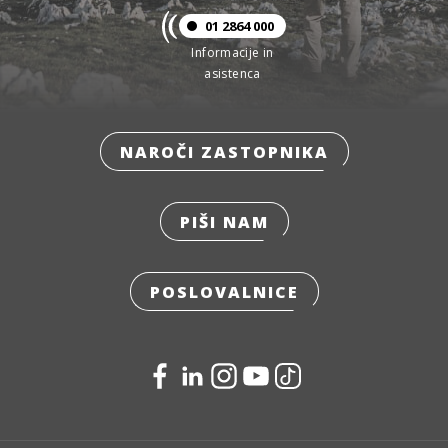
01 2864 000
Informacije in
asistenca
NAROČI ZASTOPNIKA
PIŠI NAM
POSLOVALNICE