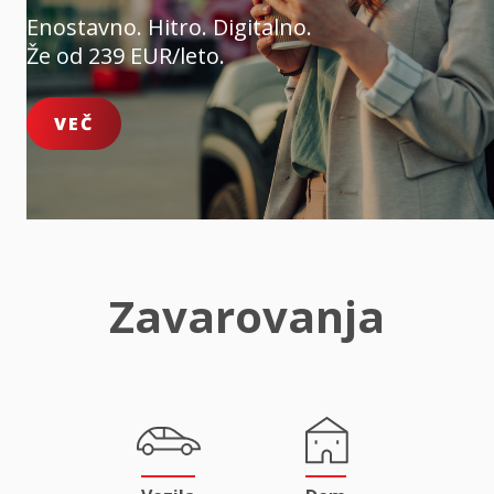
Enostavno. Hitro. Digitalno.
Že od 239 EUR/leto.
VEČ
Zavarovanja